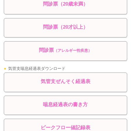
問診票（20歳未満）
問診票（20才以上）
問診票
（アレルギー性疾患）
●
気管支喘息経過表ダウンロード
気管支ぜんそく経過表
喘息経過表の書き方
ピークフロー値記録表