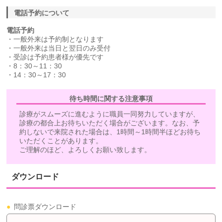
電話予約について
電話予約
・一般外来は予約制となります
・一般外来は当日と翌日のみ受付
・受診は予約患者様が優先です
・8：30～11：30
・14：30～17：30
待ち時間に関する注意事項
診療がスムーズに進むように職員一同努力していますが、
診療の都合上お待ちいただく場合がございます。なお、予
約しないで来院された場合は、1時間～1時間半ほどお待ち
いただくことがあります。
ご理解のほど、よろしくお願い致します。
ダウンロード
●
問診票ダウンロード