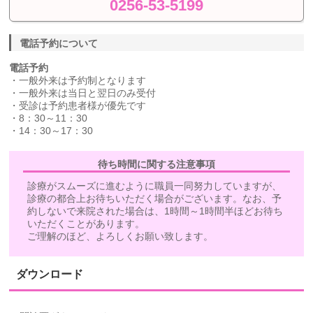
0256-53-5199
電話予約について
電話予約
・一般外来は予約制となります
・一般外来は当日と翌日のみ受付
・受診は予約患者様が優先です
・8：30～11：30
・14：30～17：30
待ち時間に関する注意事項
診療がスムーズに進むように職員一同努力していますが、
診療の都合上お待ちいただく場合がございます。なお、予
約しないで来院された場合は、1時間～1時間半ほどお待ち
いただくことがあります。
ご理解のほど、よろしくお願い致します。
ダウンロード