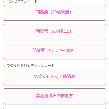
●
問診票ダウンロード
問診票（20歳未満）
問診票（20才以上）
問診票
（アレルギー性疾患）
●
気管支喘息経過表ダウンロード
気管支ぜんそく経過表
喘息経過表の書き方